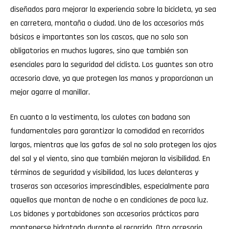
diseñados para mejorar la experiencia sobre la bicicleta, ya sea
en carretera, montaña o ciudad. Uno de los accesorios más
básicos e importantes son los cascos, que no solo son
obligatorios en muchos lugares, sino que también son
esenciales para la seguridad del ciclista. Los guantes son otro
accesorio clave, ya que protegen las manos y proporcionan un
mejor agarre al manillar.
En cuanto a la vestimenta, los culotes con badana son
fundamentales para garantizar la comodidad en recorridos
largos, mientras que las gafas de sol no solo protegen los ojos
del sol y el viento, sino que también mejoran la visibilidad. En
términos de seguridad y visibilidad, las luces delanteras y
traseras son accesorios imprescindibles, especialmente para
aquellos que montan de noche o en condiciones de poca luz.
Los bidones y portabidones son accesorios prácticos para
mantenerse hidratado durante el recorrido. Otro accesorio