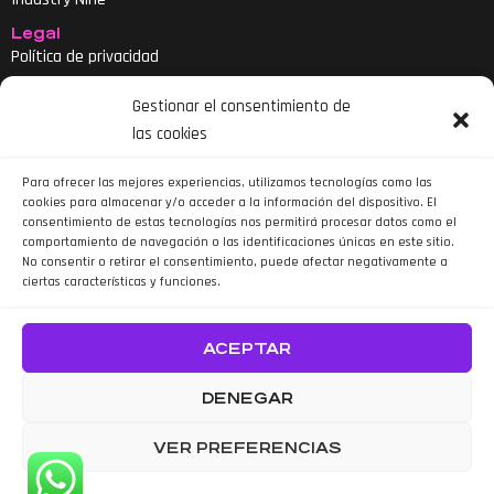
Legal
Política de privacidad
Aviso legal
Gestionar el consentimiento de
Política de cookies
las cookies
Declaración de accesibilidad
Para ofrecer las mejores experiencias, utilizamos tecnologías como las
cookies para almacenar y/o acceder a la información del dispositivo. El
consentimiento de estas tecnologías nos permitirá procesar datos como el
comportamiento de navegación o las identificaciones únicas en este sitio.
No consentir o retirar el consentimiento, puede afectar negativamente a
ciertas características y funciones.
Siguenos en Instagram
ACEPTAR
DENEGAR
VER PREFERENCIAS