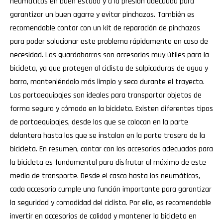
neumáticos en buen estado y a la presión adecuada para
garantizar un buen agarre y evitar pinchazos. También es
recomendable contar con un kit de reparación de pinchazos
para poder solucionar este problema rápidamente en caso de
necesidad. Los guardabarros son accesorios muy útiles para la
bicicleta, ya que protegen al ciclista de salpicaduras de agua y
barro, manteniéndolo más limpio y seco durante el trayecto.
Los portaequipajes son ideales para transportar objetos de
forma segura y cómoda en la bicicleta. Existen diferentes tipos
de portaequipajes, desde los que se colocan en la parte
delantera hasta los que se instalan en la parte trasera de la
bicicleta. En resumen, contar con los accesorios adecuados para
la bicicleta es fundamental para disfrutar al máximo de este
medio de transporte. Desde el casco hasta los neumáticos,
cada accesorio cumple una función importante para garantizar
la seguridad y comodidad del ciclista. Por ello, es recomendable
invertir en accesorios de calidad y mantener la bicicleta en