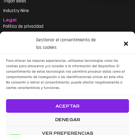
Trigon Bikes
Industry Nine
Legal
Política de privacidad
Aviso legal
Gestionar el consentimiento de
Política de cookies
las cookies
Declaración de accesibilidad
Para ofrecer las mejores experiencias, utilizamos tecnologías como las
cookies para almacenar y/o acceder a la información del dispositivo. El
consentimiento de estas tecnologías nos permitirá procesar datos como el
comportamiento de navegación o las identificaciones únicas en este sitio.
No consentir o retirar el consentimiento, puede afectar negativamente a
ciertas características y funciones.
Siguenos en Instagram
ACEPTAR
DENEGAR
VER PREFERENCIAS