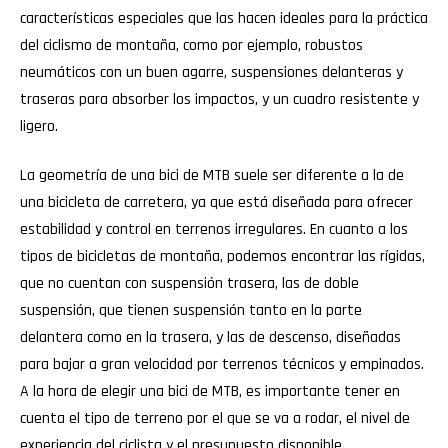
características especiales que las hacen ideales para la práctica
del ciclismo de montaña, como por ejemplo, robustos
neumáticos con un buen agarre, suspensiones delanteras y
traseras para absorber los impactos, y un cuadro resistente y
ligero.
La geometría de una bici de MTB suele ser diferente a la de
una bicicleta de carretera, ya que está diseñada para ofrecer
estabilidad y control en terrenos irregulares. En cuanto a los
tipos de bicicletas de montaña, podemos encontrar las rígidas,
que no cuentan con suspensión trasera, las de doble
suspensión, que tienen suspensión tanto en la parte
delantera como en la trasera, y las de descenso, diseñadas
para bajar a gran velocidad por terrenos técnicos y empinados.
A la hora de elegir una bici de MTB, es importante tener en
cuenta el tipo de terreno por el que se va a rodar, el nivel de
experiencia del ciclista y el presupuesto disponible.