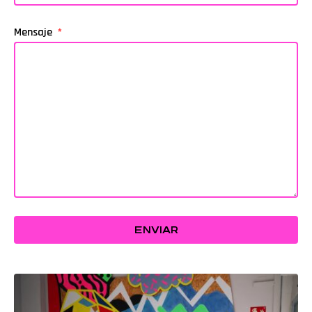
Mensaje
ENVIAR