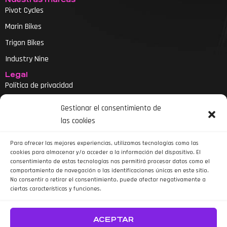
Pivot Cycles
Marin Bikes
Trigon Bikes
Industry Nine
Legal
Política de privacidad
Aviso legal
Gestionar el consentimiento de
Política de cookies
las cookies
Declaración de accesibilidad
Para ofrecer las mejores experiencias, utilizamos tecnologías como las
cookies para almacenar y/o acceder a la información del dispositivo. El
consentimiento de estas tecnologías nos permitirá procesar datos como el
comportamiento de navegación o las identificaciones únicas en este sitio.
No consentir o retirar el consentimiento, puede afectar negativamente a
ciertas características y funciones.
Siguenos en Instagram
ACEPTAR