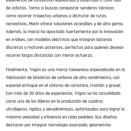
experiencia de conducción equilibrada y adaptada a todo tipo
de ciclistas. Tanto si buscas conquistar senderos técnicos
como recorrer trayectos urbanos o disfrutar de rutas
recreativas, Marin ofrece soluciones accesibles y de alta gama.
Además, la marca ha apostado fuertemente por la innovación
en e-bikes, con modelos eléctricos que integran baterías
discretas y motores potentes, perfectos para quienes desean
recorrer largas distancias con menor esfuerzo.
Finalmente, Trigon es una marca taiwanesa especializada en la
fabricación de bicicletas de carbono de alto rendimiento, con
especial enfoque en el ciclismo de carretera, triatlón y gravel.
Con más de 30 años de experiencia, Trigon se ha consolidado
como uno de los líderes en la producción de cuadros
ultraligeros, rígidos y aerodinámicos, optimizados para lograr la
máxima velocidad y eficiencia en cada pedaleo. Sus diseños
destacan por integrar tecnología avanzada, geometrías