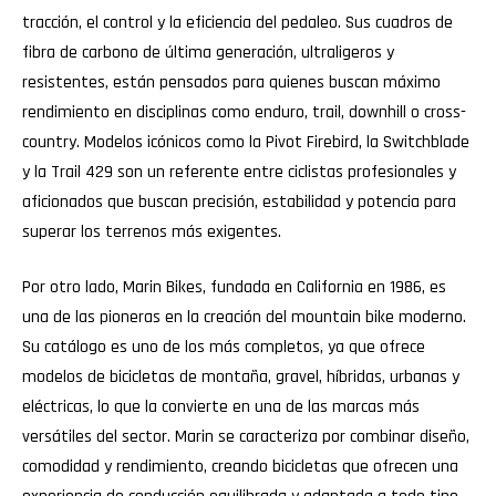
tracción, el control y la eficiencia del pedaleo. Sus cuadros de
fibra de carbono de última generación, ultraligeros y
resistentes, están pensados para quienes buscan máximo
rendimiento en disciplinas como enduro, trail, downhill o cross-
country. Modelos icónicos como la Pivot Firebird, la Switchblade
y la Trail 429 son un referente entre ciclistas profesionales y
aficionados que buscan precisión, estabilidad y potencia para
superar los terrenos más exigentes.
Por otro lado, Marin Bikes, fundada en California en 1986, es
una de las pioneras en la creación del mountain bike moderno.
Su catálogo es uno de los más completos, ya que ofrece
modelos de bicicletas de montaña, gravel, híbridas, urbanas y
eléctricas, lo que la convierte en una de las marcas más
versátiles del sector. Marin se caracteriza por combinar diseño,
comodidad y rendimiento, creando bicicletas que ofrecen una