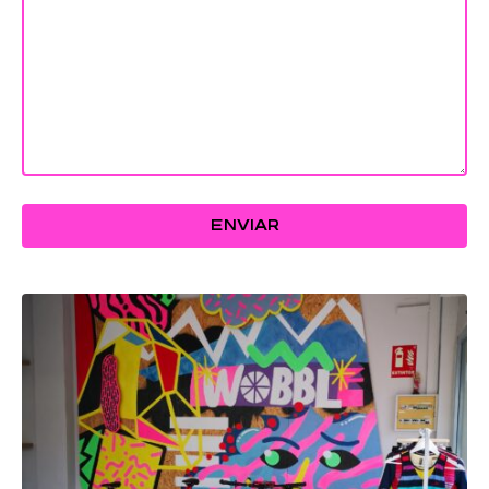
ENVIAR