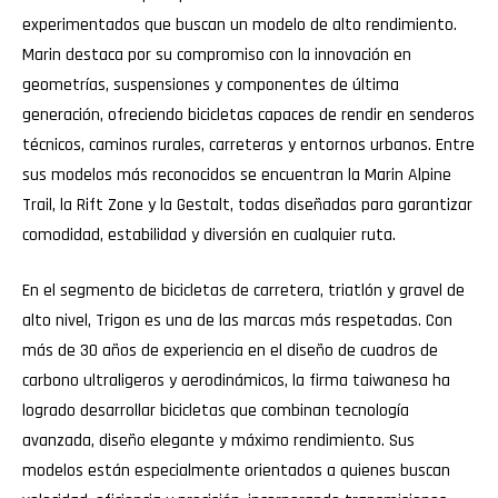
experimentados que buscan un modelo de alto rendimiento.
Marin destaca por su compromiso con la innovación en
geometrías, suspensiones y componentes de última
generación, ofreciendo bicicletas capaces de rendir en senderos
técnicos, caminos rurales, carreteras y entornos urbanos. Entre
sus modelos más reconocidos se encuentran la Marin Alpine
Trail, la Rift Zone y la Gestalt, todas diseñadas para garantizar
comodidad, estabilidad y diversión en cualquier ruta.
En el segmento de bicicletas de carretera, triatlón y gravel de
alto nivel, Trigon es una de las marcas más respetadas. Con
más de 30 años de experiencia en el diseño de cuadros de
carbono ultraligeros y aerodinámicos, la firma taiwanesa ha
logrado desarrollar bicicletas que combinan tecnología
avanzada, diseño elegante y máximo rendimiento. Sus
modelos están especialmente orientados a quienes buscan