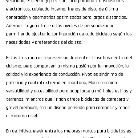
velocidad, eficiencia y precisión, incorporando transmisiones
electrónicas, cableado interno, frenos de disco de última
generación y geometrías optimizadas para largas distancias.
Además, Trigon ofrece altos niveles de personalización,
permitiendo ajustar la configuración de cada bicicleta según las
necesidades y preferencias del ciclista.
Estas tres marcas representan diferentes filosofías dentro del
ciclismo, pero comparten la misma pasión por la innovación, la
calidad y la experiencia de conducción. Pivot es sinónimo de
potencia y control extremo en montaña, Marin combina
versatilidad y accesibilidad para adaptarse a múltiples estilos y
terrenos, mientras que Trigon ofrece bicicletas de carretera y
gravel premium, con un diseño pensado para competir y rendir
al máximo nivel.
En definitiva, elegir entre las mejores marcas para bicicletas es