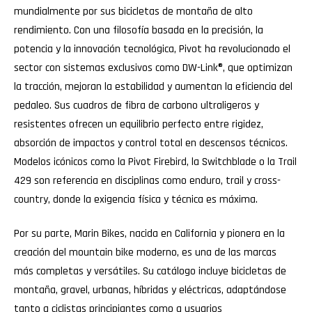
mundialmente por sus bicicletas de montaña de alto
rendimiento. Con una filosofía basada en la precisión, la
potencia y la innovación tecnológica, Pivot ha revolucionado el
sector con sistemas exclusivos como DW-Link®, que optimizan
la tracción, mejoran la estabilidad y aumentan la eficiencia del
pedaleo. Sus cuadros de fibra de carbono ultraligeros y
resistentes ofrecen un equilibrio perfecto entre rigidez,
absorción de impactos y control total en descensos técnicos.
Modelos icónicos como la Pivot Firebird, la Switchblade o la Trail
429 son referencia en disciplinas como enduro, trail y cross-
country, donde la exigencia física y técnica es máxima.
Por su parte, Marin Bikes, nacida en California y pionera en la
creación del mountain bike moderno, es una de las marcas
más completas y versátiles. Su catálogo incluye bicicletas de
montaña, gravel, urbanas, híbridas y eléctricas, adaptándose
tanto a ciclistas principiantes como a usuarios