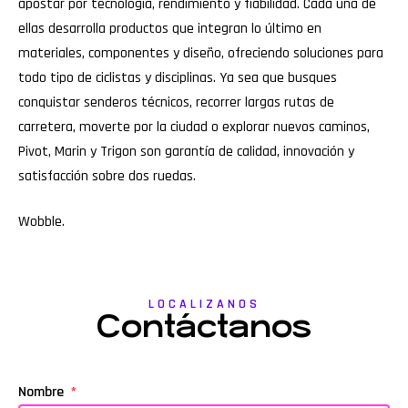
apostar por tecnología, rendimiento y fiabilidad. Cada una de
ellas desarrolla productos que integran lo último en
materiales, componentes y diseño, ofreciendo soluciones para
todo tipo de ciclistas y disciplinas. Ya sea que busques
conquistar senderos técnicos, recorrer largas rutas de
carretera, moverte por la ciudad o explorar nuevos caminos,
Pivot, Marin y Trigon son garantía de calidad, innovación y
satisfacción sobre dos ruedas.
Wobble
.
LOCALIZANOS
Contáctanos
Nombre