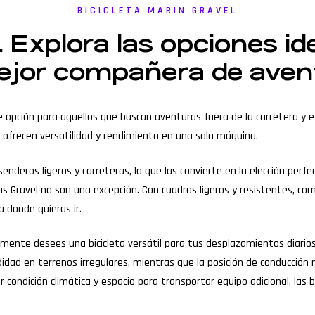
BICICLETA MARIN GRAVEL
. Explora las opciones id
mejor compañera de aven
nte opción para aquellos que buscan aventuras fuera de la carretera y 
el ofrecen versatilidad y rendimiento en una sola máquina.
nderos ligeros y carreteras, lo que las convierte en la elección perfe
etas Gravel no son una excepción. Con cuadros ligeros y resistentes, 
a donde quieras ir.
nte desees una bicicleta versátil para tus desplazamientos diarios,
 en terrenos irregulares, mientras que la posición de conducción más
condición climática y espacio para transportar equipo adicional, las b