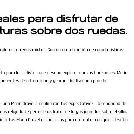
eales para disfrutar de
turas sobre dos ruedas.
explorar terrenos mixtos. Con una combinación de características
cta para los ciclistas que desean explorar nuevos horizontes. Marin
componentes de alta calidad y geometría diseñada para la
 una Marin Gravel cumplirá con tus expectativas. La capacidad de
 relajada te permite disfrutar de largas jornadas sobre el sillín.
icicletas Marin Gravel están listas para enfrentar cualquier desafío