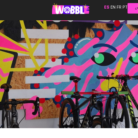
ES
EN
FR
PT
¿