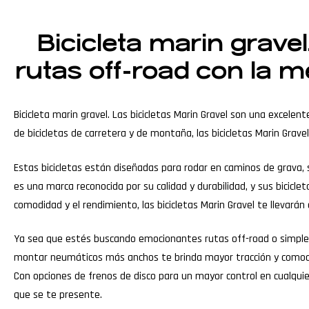
Bicicleta marin gravel
rutas off-road con la 
Bicicleta marin gravel. Las bicicletas Marin Gravel son una excele
de bicicletas de carretera y de montaña, las bicicletas Marin Grav
Estas bicicletas están diseñadas para rodar en caminos de grava, se
es una marca reconocida por su calidad y durabilidad, y sus bicicl
comodidad y el rendimiento, las bicicletas Marin Gravel te llevarán 
Ya sea que estés buscando emocionantes rutas off-road o simpleme
montar neumáticos más anchos te brinda mayor tracción y comodidad
Con opciones de frenos de disco para un mayor control en cualquier 
que se te presente.