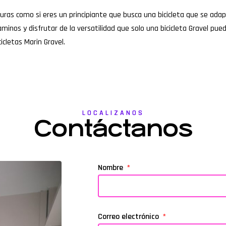
ras como si eres un principiante que busca una bicicleta que se adap
aminos y disfrutar de la versatilidad que solo una bicicleta Gravel pue
cletas Marin Gravel.
LOCALIZANOS
Contáctanos
Nombre
Correo electrónico