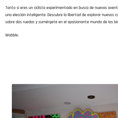
Tanto si eres un ciclista experimentado en busca de nuevas aventu
una elección inteligente. Descubre la libertad de explorar nuevos c
sobre dos ruedas y sumérgete en el apasionante mundo de las bici
Wobble
.