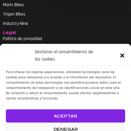
Marin Bikes
Trigon Bikes
Industry Nine
Legal
Política de privacidad
Aviso legal
Gestionar el consentimiento de
Política de cookies
las cookies
Declaración de accesibilidad
Para ofrecer las mejores experiencias, utilizamos tecnologías como las
cookies para almacenar y/o acceder a la información del dispositivo. El
consentimiento de estas tecnologías nos permitirá procesar datos como el
comportamiento de navegación o las identificaciones únicas en este sitio.
No consentir o retirar el consentimiento, puede afectar negativamente a
ciertas características y funciones.
Siguenos en Instagram
ACEPTAR
DENEGAR