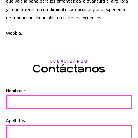
que vale la pena para los amantes de la aventura al aire libre,
ya que ofrecen un rendimiento excepcional y una experiencia
de conducción inigualable en terrenos exigentes.
Wobble
.
LOCALIZANOS
Contáctanos
Nombre
Apellidos