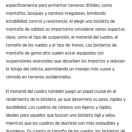
específicamente para enfrentar terrenos difíciles, como
montañas, bosques y caminos irregulares, brindando
estabilidad, control y resistencia. Al elegir una bicicleta de
montaña de calidad, es importante considerar varios aspectos
clave, como el tipo de suspensión, el material del cuadro, el
tamaño de las ruedas y el tipo de frenos. Las bicicletas de
montaña de gama alta suelen estar equipadas con
suspensiones avanzadas que absorben los impactos y reducen
la fatiga del ciclista, permitiendo un manejo más suave y
cómodo en terrenos accidentados.
El material del cuadro también juega un papel crucial en el
rendimiento de la bicicleta, ya que determina su peso, rigidez y
durabilidad. Los cuadros de carbono son ligeros y rígidos,
ideales para aquellos que buscan una bicicleta ágil y veloz,
mientras que los cuadros de aluminio son más asequibles y
duraderos. En cuanto al tamaño de las ruedas, las bicicletas de