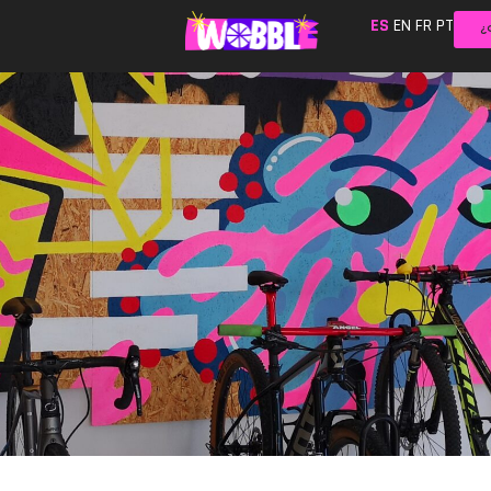
ES
EN
FR
PT
¿