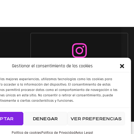
Siguenos en
Gestionar el consentimiento de las cookies
Instagram
 las mejores experiencias, utilizamos tecnologías como las cookies para
o acceder a la información del dispositivo. El consentimiento de estas
nos permitirá procesar datos como el comportamiento de navegación o las
nes únicas en este sitio. No consentir o retirar el consentimiento, puede
tivamente a ciertas características y funciones.
PTAR
DENEGAR
VER PREFERENCIAS
do por TOOOLS
Política de cookies
Política de Privacidad
Aviso Legal