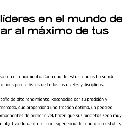
líderes en el mundo de
utar al máximo de tus
miso con el rendimiento. Cada una de estas marcas ha sabido
iones para ciclistas de todos los niveles y disciplinas.
taña de alto rendimiento. Reconocida por su precisión y
mercado, que proporciona una tracción óptima, un pedaleo
componentes de primer nivel, hacen que sus bicicletas sean muy
n objetivo claro: ofrecer una experiencia de conducción estable,