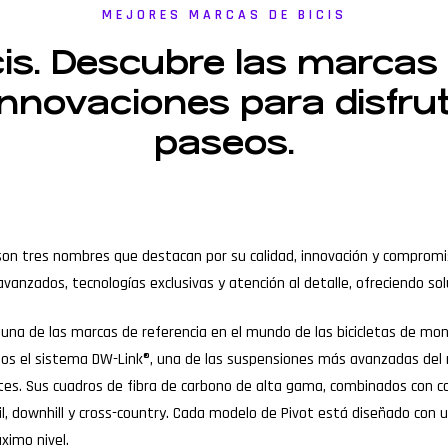
MEJORES MARCAS DE BICIS
is. Descubre las marcas 
 innovaciones para disfr
paseos.
ne son tres nombres que destacan por su calidad, innovación y compro
avanzados, tecnologías exclusivas y atención al detalle, ofreciendo soluc
una de las marcas de referencia en el mundo de las bicicletas de mon
los el sistema DW-Link®, una de las suspensiones más avanzadas del 
entes. Sus cuadros de fibra de carbono de alta gama, combinados con 
il, downhill y cross-country. Cada modelo de Pivot está diseñado con u
ximo nivel.