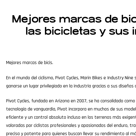
Mejores marcas de bic
las bicicletas y sus
Mejores marcas de bicis.
En el mundo del ciclismo, Pivot Cycles, Marin Bikes e Industry Ni
ganarse un lugar privilegiado en la industria gracias a sus diseños 
Pivot Cycles, fundada en Arizona en 2007, se ha consolidado como 
tecnología de vanguardia, Pivot incorpora en muchos de sus mode
eficiente y un control absoluto incluso en los terrenos más exig
valoradas por ciclistas profesionales y apasionados del enduro, tra
precisa y potente para quienes buscan llevar su rendimiento al má