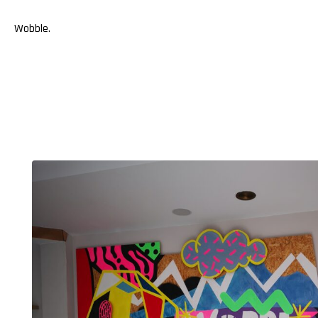
Wobble
.