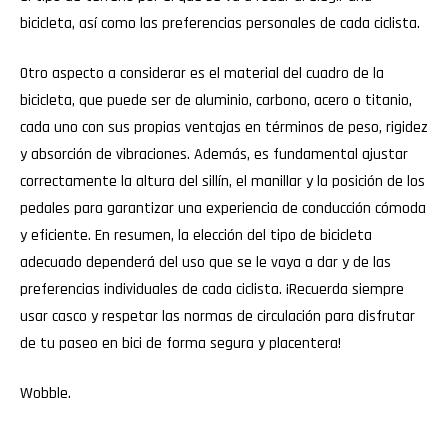
bicicleta, así como las preferencias personales de cada ciclista.
Otro aspecto a considerar es el material del cuadro de la
bicicleta, que puede ser de aluminio, carbono, acero o titanio,
cada uno con sus propias ventajas en términos de peso, rigidez
y absorción de vibraciones. Además, es fundamental ajustar
correctamente la altura del sillín, el manillar y la posición de los
pedales para garantizar una experiencia de conducción cómoda
y eficiente. En resumen, la elección del tipo de bicicleta
adecuado dependerá del uso que se le vaya a dar y de las
preferencias individuales de cada ciclista. ¡Recuerda siempre
usar casco y respetar las normas de circulación para disfrutar
de tu paseo en bici de forma segura y placentera!
Wobble
.