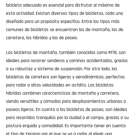
bicicleta adecuado es esencial para disfrutar al máximo de
esta actividad. Existen diversos tipos de bicicletas, cada una
diseñada para un propósito específico. Entre los tipos más
comunes de bicicletas se encuentran las de montaña, las de
carretera, las híbridas y las de paseo.
Las bicicletas de montaña, también conocidas como MTB, son
ideales para recorrer senderos y caminos accidentados, gracias
a su robustez y sistema de suspensión. Por otro lado, las
bicicletas de carretera son ligeras y aerodinámicas, perfectas
para rodar a altas velocidades en asfalto. Las bicicletas
híbridas combinan características de montaña y carretera,
siendo versátiles y cómodas para desplazamientos urbanos o
paseos ligeros. En cuanto a las bicicletas de paseo, son ideales
para recorridos tranquilos por la ciudad o el campo, gracias a su
postura erguida y comodidad. Es importante tener en cuenta
el tipo de terreno por el que se va a rodar al elegir una