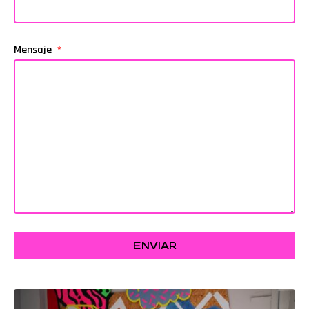
Mensaje
ENVIAR