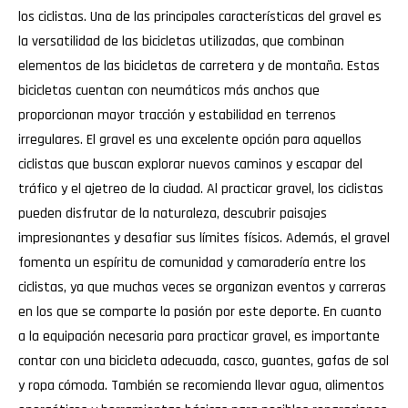
los ciclistas. Una de las principales características del gravel es
la versatilidad de las bicicletas utilizadas, que combinan
elementos de las bicicletas de carretera y de montaña. Estas
bicicletas cuentan con neumáticos más anchos que
proporcionan mayor tracción y estabilidad en terrenos
irregulares. El gravel es una excelente opción para aquellos
ciclistas que buscan explorar nuevos caminos y escapar del
tráfico y el ajetreo de la ciudad. Al practicar gravel, los ciclistas
pueden disfrutar de la naturaleza, descubrir paisajes
impresionantes y desafiar sus límites físicos. Además, el gravel
fomenta un espíritu de comunidad y camaradería entre los
ciclistas, ya que muchas veces se organizan eventos y carreras
en los que se comparte la pasión por este deporte. En cuanto
a la equipación necesaria para practicar gravel, es importante
contar con una bicicleta adecuada, casco, guantes, gafas de sol
y ropa cómoda. También se recomienda llevar agua, alimentos