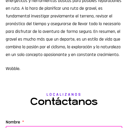
energéticos y herramientas básicas para posibles reparaciones
en ruta. A la hora de planificar una ruta de gravel, es
fundamental investigar previamente el terreno, revisar el
pronóstico del tiempo y asegurarse de llevar todo lo necesario
para disfrutar de la aventura de forma segura. En resumen, el
gravel es mucho más que un deporte, es un estilo de vida que
combina la pasión por el ciclismo, la exploración y la naturaleza
en un solo concepto apasionante y en constante crecimiento.
Wobble
.
LOCALIZANOS
Contáctanos
Nombre