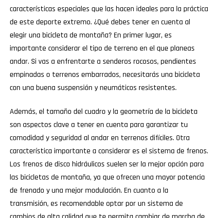
características especiales que las hacen ideales para la práctica
de este deporte extremo. ¿Qué debes tener en cuenta al
elegir una bicicleta de montaña? En primer lugar, es
importante considerar el tipo de terreno en el que planeas
andar. Si vas a enfrentarte a senderos rocosos, pendientes
empinadas o terrenos embarrados, necesitarás una bicicleta
con una buena suspensión y neumáticos resistentes.
Además, el tamaño del cuadro y la geometría de la bicicleta
son aspectos clave a tener en cuenta para garantizar tu
comodidad y seguridad al andar en terrenos difíciles. Otra
característica importante a considerar es el sistema de frenos.
Los frenos de disco hidráulicos suelen ser la mejor opción para
las bicicletas de montaña, ya que ofrecen una mayor potencia
de frenado y una mejor modulación. En cuanto a la
transmisión, es recomendable optar por un sistema de
cambios de alta calidad que te permita cambiar de marcha de