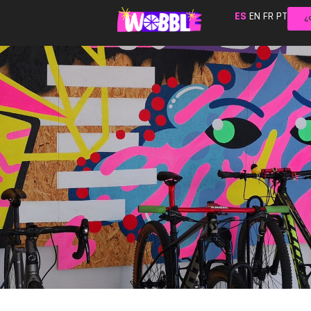
ES
EN
FR
PT
¿