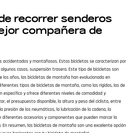
de recorrer senderos
mejor compañera de
s accidentados y montañosos. Estas bicicletas se caracterizan por
algunos casos, suspensión trasera. Este tipo de bicicletas son
e los años, las bicicletas de montaña han evolucionado en
diferentes tipos de bicicletas de montaña, como las rígidas, las de
ón específico y ofrece diferentes niveles de comodidad y
, el presupuesto disponible, la altura y peso del ciclista, entre
presión de los neumáticos, la lubricación de la cadena, la
ten diferentes accesorios y componentes que pueden marcar la
ía. En resumen, las bicicletas de montaña son una excelente opción