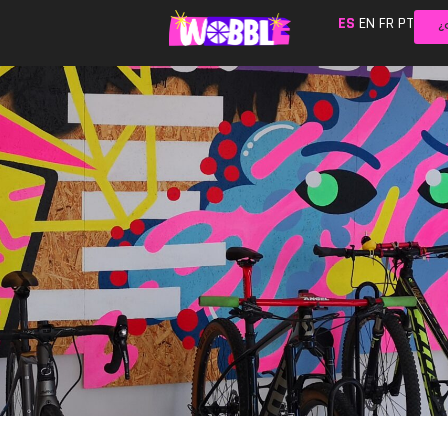
ES
EN
FR
PT
¿