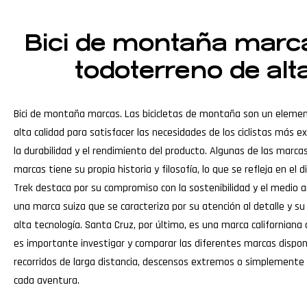
Bici de montaña marca
todoterreno de alt
Bici de montaña marcas. Las bicicletas de montaña son un elemen
alta calidad para satisfacer las necesidades de los ciclistas más 
la durabilidad y el rendimiento del producto. Algunas de las marc
marcas tiene su propia historia y filosofía, lo que se refleja en el 
Trek destaca por su compromiso con la sostenibilidad y el medio a
una marca suiza que se caracteriza por su atención al detalle y s
alta tecnología. Santa Cruz, por último, es una marca californiana
es importante investigar y comparar las diferentes marcas dispon
recorridos de larga distancia, descensos extremos o simplemente
cada aventura.