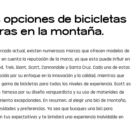
opciones de bicicletas
uras en la montaña.
mercado actual, existen numerosas marcas que ofrecen modelos de
r en cuenta la reputación de la marca, ya que esto puede influir en
ed, Trek, Giant, Scott, Cannondale y Santa Cruz. Cada una de estas
onocida por su enfoque en la innovación y la calidad, mientras que
gama de bicicletas para todos los niveles de experiencia. Scott es
es famosa por su diseño vanguardista y su uso de materiales de
imiento excepcionales. En resumen, al elegir una bici de montaña,
sidades y preferencias. Ya sea que busques una bici para
tus expectativas y te brindará una experiencia inolvidable en