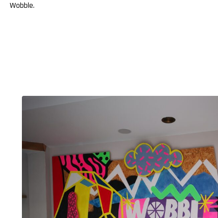
Wobble
.