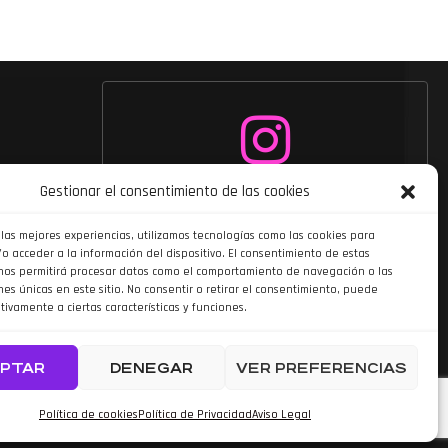
Siguenos en
Gestionar el consentimiento de las cookies
Instagram
 las mejores experiencias, utilizamos tecnologías como las cookies para
o acceder a la información del dispositivo. El consentimiento de estas
nos permitirá procesar datos como el comportamiento de navegación o las
nes únicas en este sitio. No consentir o retirar el consentimiento, puede
tivamente a ciertas características y funciones.
PTAR
DENEGAR
VER PREFERENCIAS
do por TOOOLS
Política de cookies
Política de Privacidad
Aviso Legal