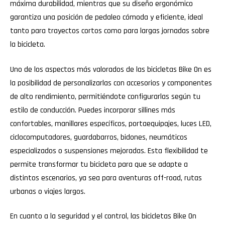
máxima durabilidad, mientras que su diseño ergonómico
garantiza una posición de pedaleo cómoda y eficiente, ideal
tanto para trayectos cortos como para largas jornadas sobre
la bicicleta.
Uno de los aspectos más valorados de las bicicletas Bike On es
la posibilidad de personalizarlas con accesorios y componentes
de alto rendimiento, permitiéndote configurarlas según tu
estilo de conducción. Puedes incorporar sillines más
confortables, manillares específicos, portaequipajes, luces LED,
ciclocomputadores, guardabarros, bidones, neumáticos
especializados o suspensiones mejoradas. Esta flexibilidad te
permite transformar tu bicicleta para que se adapte a
distintos escenarios, ya sea para aventuras off-road, rutas
urbanas o viajes largos.
En cuanto a la seguridad y el control, las bicicletas Bike On