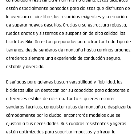
comodidad y resistencia en un mismo diseño. Estas bicicletas
están especialmente pensadas para ciclistas que disfrutan de
la aventura al aire libre, los recorridos exigentes y la emoción
de superar nuevos desafíos. Gracias a su estructura robusta,
ruedas anchas y sistemas de suspensión de alta calidad, las
bicicletas Bike On están preparadas para afrontar todo tipo de
terrenos, desde senderos de montaña hasta caminos urbanos,
ofreciendo siempre una experiencia de conducción segura,
estable y divertida.
Diseñadas para quienes buscan versatilidad y fiabilidad, las
bicicletas Bike On destacan por su capacidad para adaptarse a
diferentes estilos de ciclismo. Tanto si quieres recorrer
senderos técnicos, conquistar rutas de montaña o desplazarte
cómodamente por la ciudad, encontrarás modelos que se
ajustan a tus necesidades. Sus cuadros resistentes y ligeros
están optimizados para soportar impactos y ofrecer la