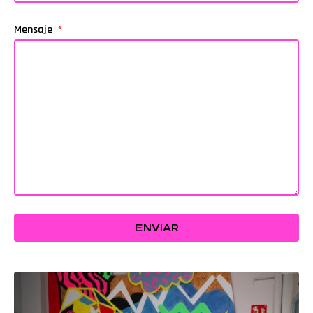
Mensaje
ENVIAR