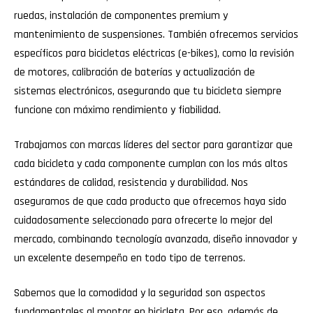
ruedas, instalación de componentes premium y
mantenimiento de suspensiones. También ofrecemos servicios
específicos para bicicletas eléctricas (e-bikes), como la revisión
de motores, calibración de baterías y actualización de
sistemas electrónicos, asegurando que tu bicicleta siempre
funcione con máximo rendimiento y fiabilidad.
Trabajamos con marcas líderes del sector para garantizar que
cada bicicleta y cada componente cumplan con los más altos
estándares de calidad, resistencia y durabilidad. Nos
aseguramos de que cada producto que ofrecemos haya sido
cuidadosamente seleccionado para ofrecerte lo mejor del
mercado, combinando tecnología avanzada, diseño innovador y
un excelente desempeño en todo tipo de terrenos.
Sabemos que la comodidad y la seguridad son aspectos
fundamentales al montar en bicicleta. Por eso, además de