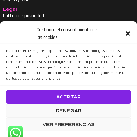
Legal
Política de privacidad
Aviso legal
Gestionar el consentimiento de
Política de cookies
las cookies
Declaración de accesibilidad
Para ofrecer las mejores experiencias, utilizamos tecnologías como las
cookies para almacenar y/o acceder a la información del dispositivo. El
consentimiento de estas tecnologías nos permitirá procesar datos como el
comportamiento de navegación o las identificaciones únicas en este sitio.
No consentir o retirar el consentimiento, puede afectar negativamente a
ciertas características y funciones.
Siguenos en Instagram
ACEPTAR
DENEGAR
VER PREFERENCIAS