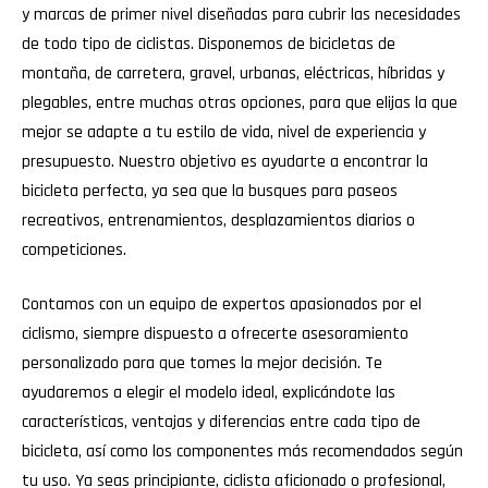
y marcas de primer nivel diseñadas para cubrir las necesidades
de todo tipo de ciclistas. Disponemos de bicicletas de
montaña, de carretera, gravel, urbanas, eléctricas, híbridas y
plegables, entre muchas otras opciones, para que elijas la que
mejor se adapte a tu estilo de vida, nivel de experiencia y
presupuesto. Nuestro objetivo es ayudarte a encontrar la
bicicleta perfecta, ya sea que la busques para paseos
recreativos, entrenamientos, desplazamientos diarios o
competiciones.
Contamos con un equipo de expertos apasionados por el
ciclismo, siempre dispuesto a ofrecerte asesoramiento
personalizado para que tomes la mejor decisión. Te
ayudaremos a elegir el modelo ideal, explicándote las
características, ventajas y diferencias entre cada tipo de
bicicleta, así como los componentes más recomendados según
tu uso. Ya seas principiante, ciclista aficionado o profesional,