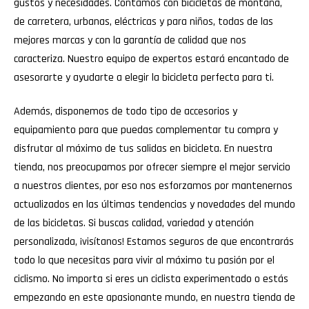
gustos y necesidades. Contamos con bicicletas de montaña,
de carretera, urbanas, eléctricas y para niños, todas de las
mejores marcas y con la garantía de calidad que nos
caracteriza. Nuestro equipo de expertos estará encantado de
asesorarte y ayudarte a elegir la bicicleta perfecta para ti.
Además, disponemos de todo tipo de accesorios y
equipamiento para que puedas complementar tu compra y
disfrutar al máximo de tus salidas en bicicleta. En nuestra
tienda, nos preocupamos por ofrecer siempre el mejor servicio
a nuestros clientes, por eso nos esforzamos por mantenernos
actualizados en las últimas tendencias y novedades del mundo
de las bicicletas. Si buscas calidad, variedad y atención
personalizada, ¡visítanos! Estamos seguros de que encontrarás
todo lo que necesitas para vivir al máximo tu pasión por el
ciclismo. No importa si eres un ciclista experimentado o estás
empezando en este apasionante mundo, en nuestra tienda de