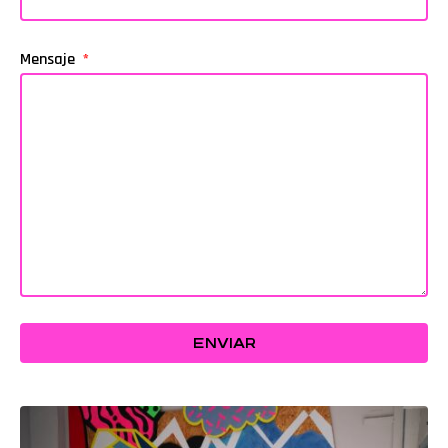
Mensaje
ENVIAR