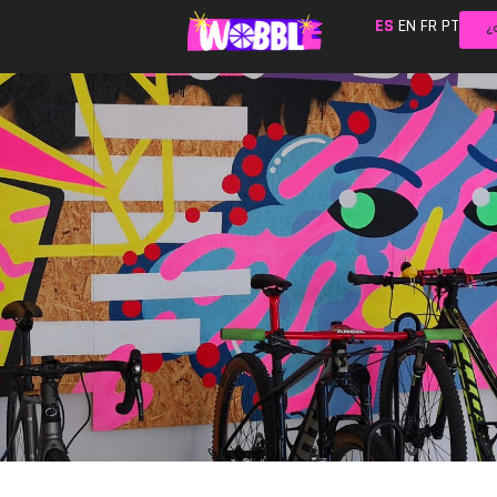
ES
EN
FR
PT
¿