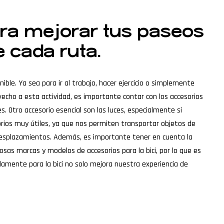
para mejorar tus paseos
e cada ruta.
ible. Ya sea para ir al trabajo, hacer ejercicio o simplemente
vecho a esta actividad, es importante contar con los accesorios
. Otro accesorio esencial son las luces, especialmente si
sorios muy útiles, ya que nos permiten transportar objetos de
 desplazamientos. Además, es importante tener en cuenta la
osas marcas y modelos de accesorios para la bici, por lo que es
amente para la bici no solo mejora nuestra experiencia de