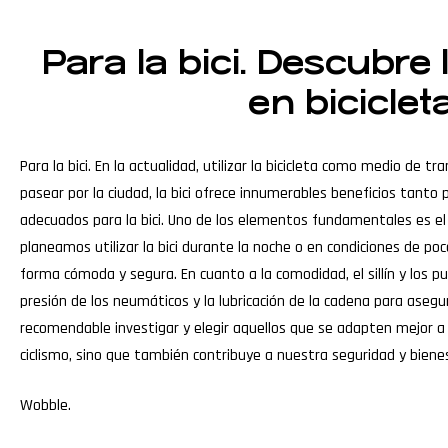
Para la bici. Descubre
en biciclet
Para la bici. En la actualidad, utilizar la bicicleta como medio de 
pasear por la ciudad, la bici ofrece innumerables beneficios tant
adecuados para la bici. Uno de los elementos fundamentales es el 
planeamos utilizar la bici durante la noche o en condiciones de po
forma cómoda y segura. En cuanto a la comodidad, el sillín y los
presión de los neumáticos y la lubricación de la cadena para asegu
recomendable investigar y elegir aquellos que se adapten mejor 
ciclismo, sino que también contribuye a nuestra seguridad y bienes
Wobble
.