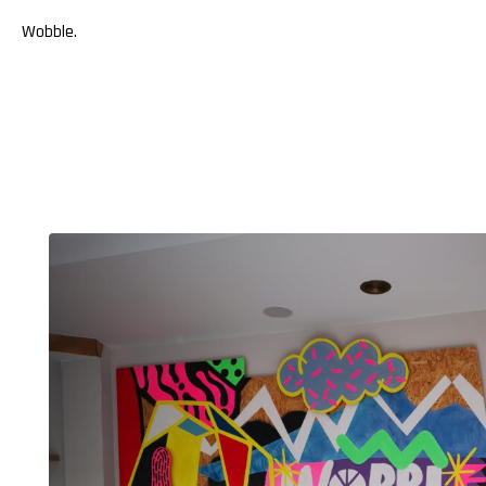
Wobble
.