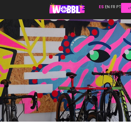
ES
EN
FR
PT
¿