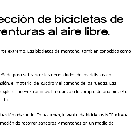
ección de bicicletas de
turas al aire libre.
porte extremo. Las bicicletas de montaña, también conocidas como
eñada para satisfacer las necesidades de los ciclistas en
sión, el material del cuadro y el tamaño de las ruedas. Las
 explorar nuevos caminos. En cuanto a la compra de una bicicleta
esto.
tección adecuado. En resumen, la venta de bicicletas MTB ofrece
 emoción de recorrer senderos y montañas en un medio de