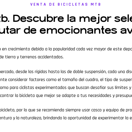
VENTA DE BICICLETAS MTB
b. Descubre la mejor sel
tar de emocionantes aven
do en crecimiento debido a la popularidad cada vez mayor de este de
de tierra y terrenos accidentados.
mercado, desde las rígidas hasta las de doble suspensión, cada una dis
tante considerar factores como el tamaño del cuadro, el tipo de suspen
como para ciclistas experimentados que buscan desafiar sus límites y
ontrar la bicicleta que mejor se adapte a tus necesidades y presupu
cicleta, por lo que se recomienda siempre usar casco y equipo de pro
entura y la naturaleza, brindando la oportunidad de experimentar la