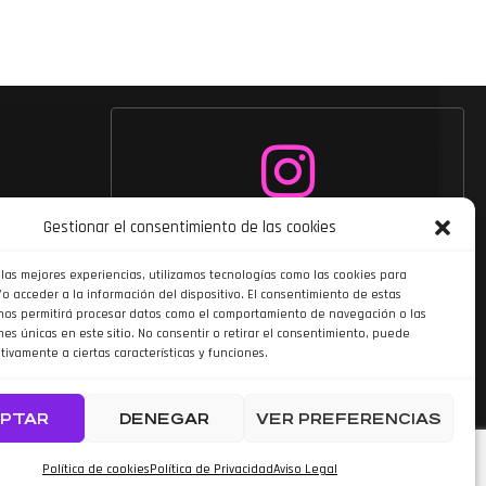
Siguenos en
Gestionar el consentimiento de las cookies
Instagram
 las mejores experiencias, utilizamos tecnologías como las cookies para
o acceder a la información del dispositivo. El consentimiento de estas
nos permitirá procesar datos como el comportamiento de navegación o las
nes únicas en este sitio. No consentir o retirar el consentimiento, puede
tivamente a ciertas características y funciones.
PTAR
DENEGAR
VER PREFERENCIAS
do por TOOOLS
Política de cookies
Política de Privacidad
Aviso Legal