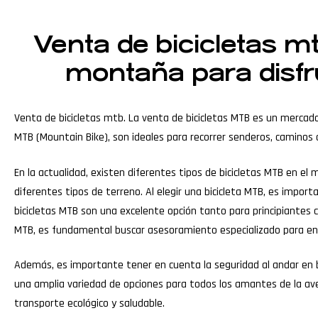
Venta de bicicletas mt
montaña para disfru
Venta de bicicletas mtb. La venta de bicicletas MTB es un merca
MTB (Mountain Bike), son ideales para recorrer senderos, caminos 
En la actualidad, existen diferentes tipos de bicicletas MTB en el 
diferentes tipos de terreno. Al elegir una bicicleta MTB, es impor
bicicletas MTB son una excelente opción tanto para principiantes 
MTB, es fundamental buscar asesoramiento especializado para enc
Además, es importante tener en cuenta la seguridad al andar en bi
una amplia variedad de opciones para todos los amantes de la av
transporte ecológico y saludable.