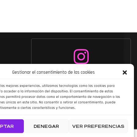
Siguenos en
Gestionar el consentimiento de las cookies
Instagram
 las mejores experiencias, utilizamos tecnologías como las cookies para
o acceder a la información del dispositivo. El consentimiento de estas
nos permitirá procesar datos como el comportamiento de navegación o las
nes únicas en este sitio. No consentir o retirar el consentimiento, puede
tivamente a ciertas características y funciones.
PTAR
DENEGAR
VER PREFERENCIAS