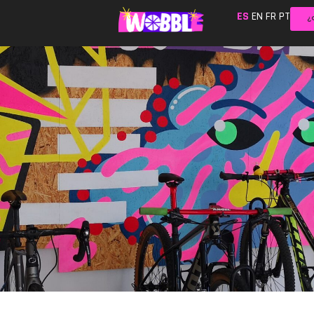
ES
EN
FR
PT
¿