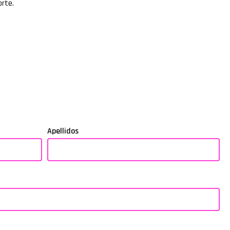
orte.
Apellidos