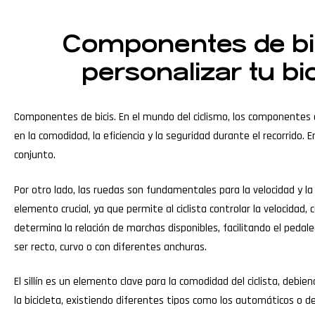
Componentes de bic
personalizar tu bi
Componentes de bicis. En el mundo del ciclismo, los componentes de l
en la comodidad, la eficiencia y la seguridad durante el recorrido.
conjunto.
Por otro lado, las ruedas son fundamentales para la velocidad y l
elemento crucial, ya que permite al ciclista controlar la velocid
determina la relación de marchas disponibles, facilitando el pedal
ser recto, curvo o con diferentes anchuras.
El sillín es un elemento clave para la comodidad del ciclista, deb
la bicicleta, existiendo diferentes tipos como los automáticos o 