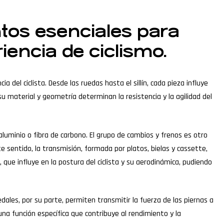
tos esenciales para
iencia de ciclismo.
 del ciclista. Desde las ruedas hasta el sillín, cada pieza influye
su material y geometría determinan la resistencia y la agilidad del
luminio o fibra de carbono. El grupo de cambios y frenos es otro
 sentido, la transmisión, formada por platos, bielas y cassette,
que influye en la postura del ciclista y su aerodinámica, pudiendo
dales, por su parte, permiten transmitir la fuerza de las piernas a
na función específica que contribuye al rendimiento y la