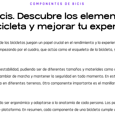
COMPONENTES DE BICIS
is. Descubre los elemen
cicleta y mejorar tu exper
as bicicletas juegan un papel crucial en el rendimiento y la experiencia
 Empezando por el cuadro, que actúa como el esqueleto de la bicicleta, 
a estabilidad, pudiendo ser de diferentes tamaños y materiales como a
ad, cambiar de marcha y mantener la seguridad en todo momento. En este
eo en diferentes terrenos. Otro componente importante es el manillar, 
iendo ser ergonómico y adaptarse a la anatomía de cada persona. Los pe
de plataforma. En resumen, cada componente de una bicicleta cumple u