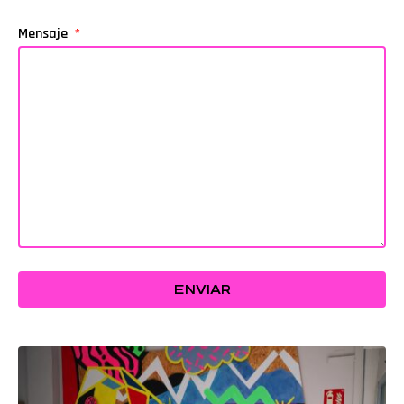
Mensaje
ENVIAR