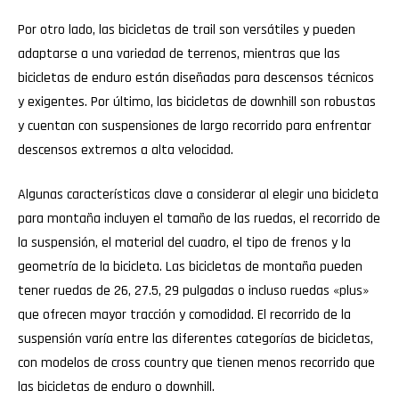
Por otro lado, las bicicletas de trail son versátiles y pueden
adaptarse a una variedad de terrenos, mientras que las
bicicletas de enduro están diseñadas para descensos técnicos
y exigentes. Por último, las bicicletas de downhill son robustas
y cuentan con suspensiones de largo recorrido para enfrentar
descensos extremos a alta velocidad.
Algunas características clave a considerar al elegir una bicicleta
para montaña incluyen el tamaño de las ruedas, el recorrido de
la suspensión, el material del cuadro, el tipo de frenos y la
geometría de la bicicleta. Las bicicletas de montaña pueden
tener ruedas de 26, 27.5, 29 pulgadas o incluso ruedas «plus»
que ofrecen mayor tracción y comodidad. El recorrido de la
suspensión varía entre las diferentes categorías de bicicletas,
con modelos de cross country que tienen menos recorrido que
las bicicletas de enduro o downhill.