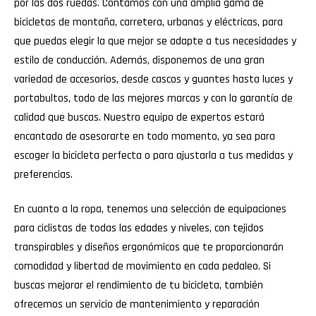
por las dos ruedas. Contamos con una amplia gama de
bicicletas de montaña, carretera, urbanas y eléctricas, para
que puedas elegir la que mejor se adapte a tus necesidades y
estilo de conducción. Además, disponemos de una gran
variedad de accesorios, desde cascos y guantes hasta luces y
portabultos, todo de las mejores marcas y con la garantía de
calidad que buscas. Nuestro equipo de expertos estará
encantado de asesorarte en todo momento, ya sea para
escoger la bicicleta perfecta o para ajustarla a tus medidas y
preferencias.
En cuanto a la ropa, tenemos una selección de equipaciones
para ciclistas de todas las edades y niveles, con tejidos
transpirables y diseños ergonómicos que te proporcionarán
comodidad y libertad de movimiento en cada pedaleo. Si
buscas mejorar el rendimiento de tu bicicleta, también
ofrecemos un servicio de mantenimiento y reparación