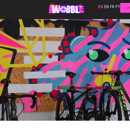
ES
EN
FR
PT
¿