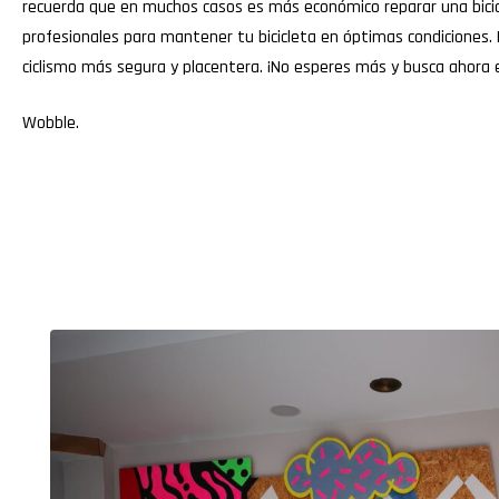
recuerda que en muchos casos es más económico reparar una bicicle
profesionales para mantener tu bicicleta en óptimas condiciones. 
ciclismo más segura y placentera. ¡No esperes más y busca ahora el
Wobble
.