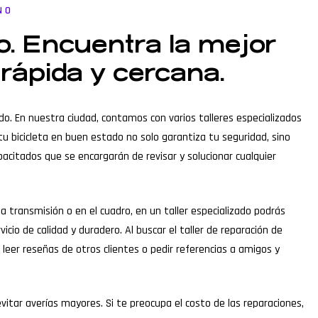
NO
o. Encuentra la mejor
 rápida y cercana.
cado. En nuestra ciudad, contamos con varios talleres especializados
u bicicleta en buen estado no solo garantiza tu seguridad, sino
pacitados que se encargarán de revisar y solucionar cualquier
transmisión o en el cuadro, en un taller especializado podrás
cio de calidad y duradero. Al buscar el taller de reparación de
 leer reseñas de otros clientes o pedir referencias a amigos y
tar averías mayores. Si te preocupa el costo de las reparaciones,