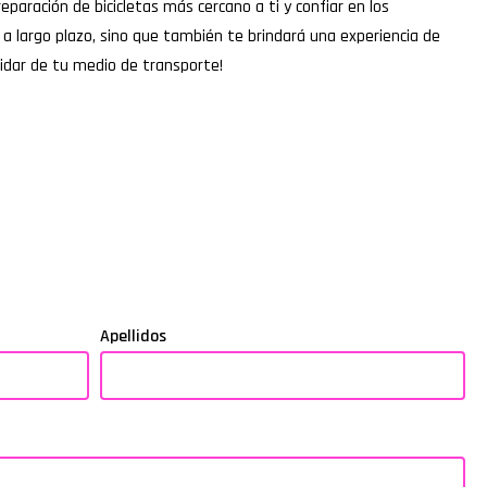
aración de bicicletas más cercano a ti y confiar en los
a largo plazo, sino que también te brindará una experiencia de
uidar de tu medio de transporte!
Apellidos