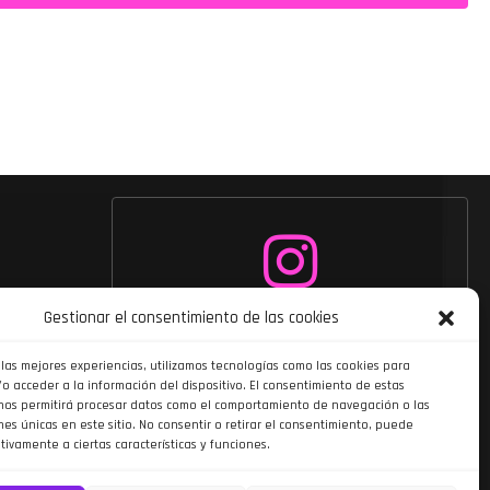
Siguenos en
Gestionar el consentimiento de las cookies
Instagram
 las mejores experiencias, utilizamos tecnologías como las cookies para
o acceder a la información del dispositivo. El consentimiento de estas
nos permitirá procesar datos como el comportamiento de navegación o las
nes únicas en este sitio. No consentir o retirar el consentimiento, puede
tivamente a ciertas características y funciones.