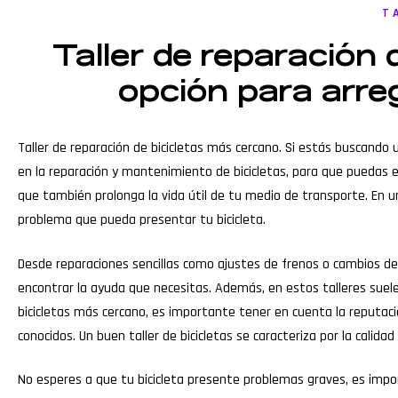
T
Taller de reparación
opción para arreg
Taller de reparación de bicicletas más cercano. Si estás buscando u
en la reparación y mantenimiento de bicicletas, para que puedas e
que también prolonga la vida útil de tu medio de transporte. En un
problema que pueda presentar tu bicicleta.
Desde reparaciones sencillas como ajustes de frenos o cambios de
encontrar la ayuda que necesitas. Además, en estos talleres suelen 
bicicletas más cercano, es importante tener en cuenta la reputació
conocidos. Un buen taller de bicicletas se caracteriza por la calidad 
No esperes a que tu bicicleta presente problemas graves, es impo