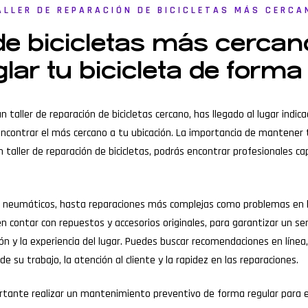
ALLER DE REPARACIÓN DE BICICLETAS MÁS CERCA
 de bicicletas más cercan
lar tu bicicleta de forma
n taller de reparación de bicicletas cercano, has llegado al lugar indi
ncontrar el más cercano a tu ubicación. La importancia de mantener t
 taller de reparación de bicicletas, podrás encontrar profesionales ca
 neumáticos, hasta reparaciones más complejas como problemas en la 
contar con repuestos y accesorios originales, para garantizar un servi
n y la experiencia del lugar. Puedes buscar recomendaciones en línea,
de su trabajo, la atención al cliente y la rapidez en las reparaciones.
rtante realizar un mantenimiento preventivo de forma regular para evi