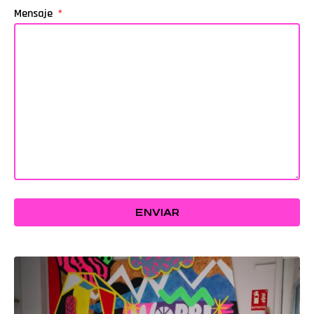
Mensaje
ENVIAR