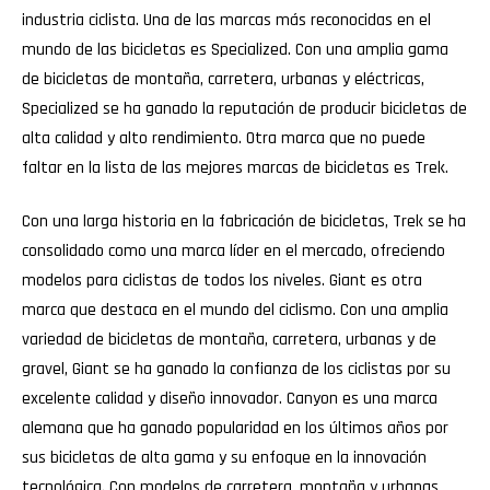
industria ciclista. Una de las marcas más reconocidas en el
mundo de las bicicletas es Specialized. Con una amplia gama
de bicicletas de montaña, carretera, urbanas y eléctricas,
Specialized se ha ganado la reputación de producir bicicletas de
alta calidad y alto rendimiento. Otra marca que no puede
faltar en la lista de las mejores marcas de bicicletas es Trek.
Con una larga historia en la fabricación de bicicletas, Trek se ha
consolidado como una marca líder en el mercado, ofreciendo
modelos para ciclistas de todos los niveles. Giant es otra
marca que destaca en el mundo del ciclismo. Con una amplia
variedad de bicicletas de montaña, carretera, urbanas y de
gravel, Giant se ha ganado la confianza de los ciclistas por su
excelente calidad y diseño innovador. Canyon es una marca
alemana que ha ganado popularidad en los últimos años por
sus bicicletas de alta gama y su enfoque en la innovación
tecnológica. Con modelos de carretera, montaña y urbanas,