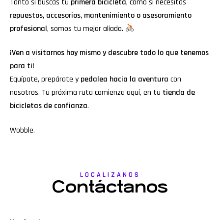
Tanto si buscas tu
primera bicicleta
, como si necesitas
repuestos, accesorios, mantenimiento o asesoramiento
profesional
, somos tu mejor aliado.
¡Ven a visitarnos hoy mismo y descubre todo lo que tenemos
para ti!
Equípate, prepárate y
pedalea hacia la aventura
con
nosotros. Tu próxima ruta comienza aquí, en tu
tienda de
bicicletas de confianza
.
Wobble
.
LOCALIZANOS
Contáctanos