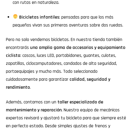
con rutas en naturaleza.
Bicicletas infantiles
: pensadas para que los más
pequeños vivan sus primeras aventuras sobre dos ruedas.
Pero no solo vendemos bicicletas. En nuestra tienda también
encontrarás
una amplia gama de accesorios y equipamiento
ciclista
: cascos, luces LED, portabidones, guantes, culotes,
zapatillas, ciclocomputadores, candados de alta seguridad,
portaequipajes y mucho más. Todo seleccionado
cuidadosamente para garantizar
calidad, seguridad y
rendimiento
.
Además, contamos con un
taller especializado de
mantenimiento y reparación
. Nuestro equipo de mecánicos
expertos revisará y ajustará tu bicicleta para que siempre esté
en perfecto estado. Desde simples ajustes de frenos y