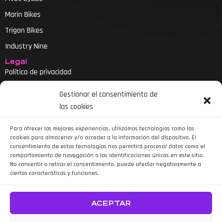
Marin Bikes
Trigon Bikes
Industry Nine
Legal
Política de privacidad
Aviso legal
Gestionar el consentimiento de
Política de cookies
las cookies
Declaración de accesibilidad
Para ofrecer las mejores experiencias, utilizamos tecnologías como las
cookies para almacenar y/o acceder a la información del dispositivo. El
consentimiento de estas tecnologías nos permitirá procesar datos como el
comportamiento de navegación o las identificaciones únicas en este sitio.
No consentir o retirar el consentimiento, puede afectar negativamente a
ciertas características y funciones.
Siguenos en Instagram
ACEPTAR