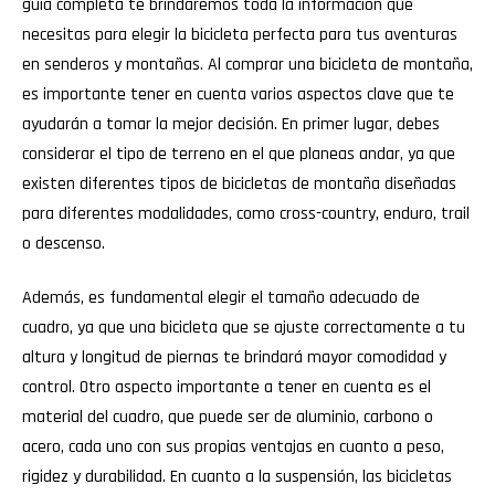
guía completa te brindaremos toda la información que
necesitas para elegir la bicicleta perfecta para tus aventuras
en senderos y montañas. Al comprar una bicicleta de montaña,
es importante tener en cuenta varios aspectos clave que te
ayudarán a tomar la mejor decisión. En primer lugar, debes
considerar el tipo de terreno en el que planeas andar, ya que
existen diferentes tipos de bicicletas de montaña diseñadas
para diferentes modalidades, como cross-country, enduro, trail
o descenso.
Además, es fundamental elegir el tamaño adecuado de
cuadro, ya que una bicicleta que se ajuste correctamente a tu
altura y longitud de piernas te brindará mayor comodidad y
control. Otro aspecto importante a tener en cuenta es el
material del cuadro, que puede ser de aluminio, carbono o
acero, cada uno con sus propias ventajas en cuanto a peso,
rigidez y durabilidad. En cuanto a la suspensión, las bicicletas