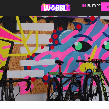
ES
EN
FR
PT
¿