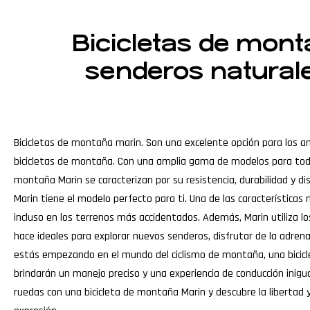
Bicicletas de mont
senderos naturale
Bicicletas de montaña marin. Son una excelente opción para los a
bicicletas de montaña. Con una amplia gama de modelos para todos
montaña Marin se caracterizan por su resistencia, durabilidad y 
Marin tiene el modelo perfecto para ti. Una de las característic
incluso en los terrenos más accidentados. Además, Marin utiliza los
hace ideales para explorar nuevos senderos, disfrutar de la adre
estás empezando en el mundo del ciclismo de montaña, una bicicl
brindarán un manejo preciso y una experiencia de conducción inigua
ruedas con una bicicleta de montaña Marin y descubre la libertad