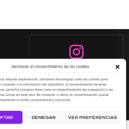
Siguenos en
Gestionar el consentimiento de las cookies
Instagram
 las mejores experiencias, utilizamos tecnologías como las cookies para
o acceder a la información del dispositivo. El consentimiento de estas
nos permitirá procesar datos como el comportamiento de navegación o las
nes únicas en este sitio. No consentir o retirar el consentimiento, puede
tivamente a ciertas características y funciones.
PTAR
DENEGAR
VER PREFERENCIAS