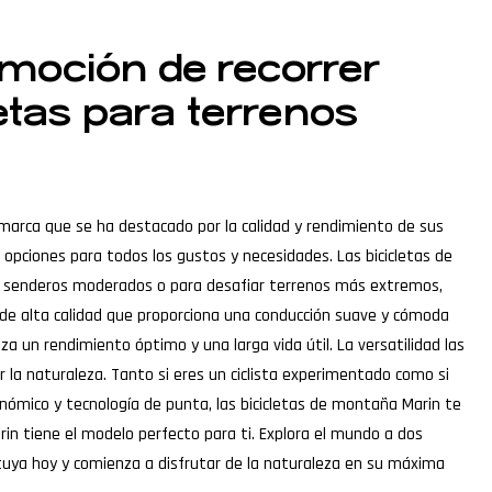
emoción de recorrer
etas para terrenos
 marca que se ha destacado por la calidad y rendimiento de sus
opciones para todos los gustos y necesidades. Las bicicletas de
rer senderos moderados o para desafiar terrenos más extremos,
n de alta calidad que proporciona una conducción suave y cómoda
za un rendimiento óptimo y una larga vida útil. La versatilidad las
 la naturaleza. Tanto si eres un ciclista experimentado como si
ómico y tecnología de punta, las bicicletas de montaña Marin te
rin tiene el modelo perfecto para ti. Explora el mundo a dos
 tuya hoy y comienza a disfrutar de la naturaleza en su máxima