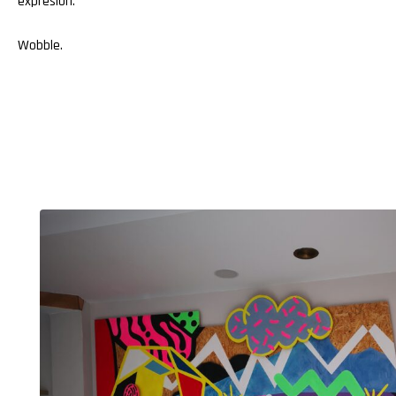
expresión.
Wobble
.