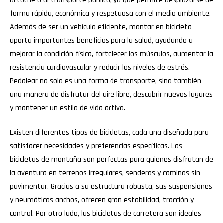
al coche o al transporte público, ya que permite desplazarse de
forma rápida, económica y respetuosa con el medio ambiente.
Además de ser un vehículo eficiente, montar en bicicleta
aporta importantes beneficios para la salud, ayudando a
mejorar la condición física, fortalecer los músculos, aumentar la
resistencia cardiovascular y reducir los niveles de estrés.
Pedalear no solo es una forma de transporte, sino también
una manera de disfrutar del aire libre, descubrir nuevos lugares
y mantener un estilo de vida activo.
Existen diferentes tipos de bicicletas, cada una diseñada para
satisfacer necesidades y preferencias específicas. Las
bicicletas de montaña son perfectas para quienes disfrutan de
la aventura en terrenos irregulares, senderos y caminos sin
pavimentar. Gracias a su estructura robusta, sus suspensiones
y neumáticos anchos, ofrecen gran estabilidad, tracción y
control. Por otro lado, las bicicletas de carretera son ideales