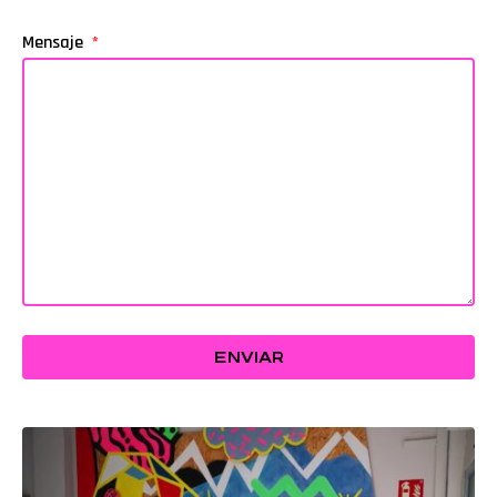
Mensaje
ENVIAR