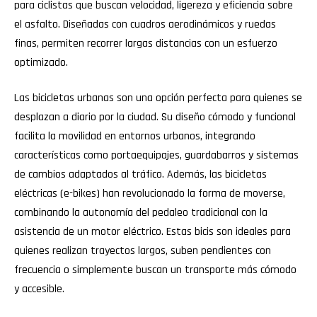
para ciclistas que buscan velocidad, ligereza y eficiencia sobre
el asfalto. Diseñadas con cuadros aerodinámicos y ruedas
finas, permiten recorrer largas distancias con un esfuerzo
optimizado.
Las bicicletas urbanas son una opción perfecta para quienes se
desplazan a diario por la ciudad. Su diseño cómodo y funcional
facilita la movilidad en entornos urbanos, integrando
características como portaequipajes, guardabarros y sistemas
de cambios adaptados al tráfico. Además, las bicicletas
eléctricas (e-bikes) han revolucionado la forma de moverse,
combinando la autonomía del pedaleo tradicional con la
asistencia de un motor eléctrico. Estas bicis son ideales para
quienes realizan trayectos largos, suben pendientes con
frecuencia o simplemente buscan un transporte más cómodo
y accesible.