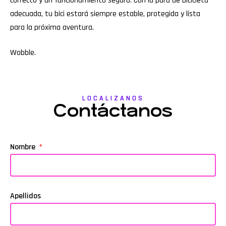
correcto y un funcionamiento seguro. Con la para de bicicleta
adecuada, tu bici estará siempre estable, protegida y lista
para la próxima aventura.
Wobble
.
LOCALIZANOS
Contáctanos
Nombre
Apellidos