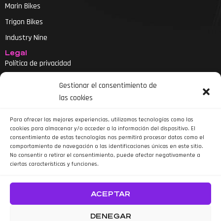
Marin Bikes
Trigon Bikes
Industry Nine
Legal
Política de privacidad
Aviso legal
Gestionar el consentimiento de
Política de cookies
las cookies
Declaración de accesibilidad
Para ofrecer las mejores experiencias, utilizamos tecnologías como las
cookies para almacenar y/o acceder a la información del dispositivo. El
consentimiento de estas tecnologías nos permitirá procesar datos como el
comportamiento de navegación o las identificaciones únicas en este sitio.
No consentir o retirar el consentimiento, puede afectar negativamente a
ciertas características y funciones.
Siguenos en Instagram
ACEPTAR
DENEGAR