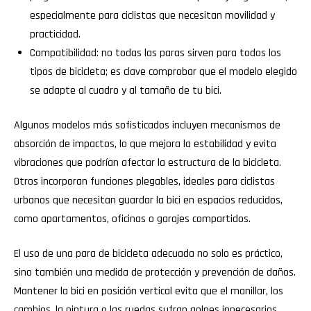
especialmente para ciclistas que necesitan movilidad y
practicidad.
Compatibilidad: no todas las paras sirven para todos los
tipos de bicicleta; es clave comprobar que el modelo elegido
se adapte al cuadro y al tamaño de tu bici.
Algunos modelos más sofisticados incluyen mecanismos de
absorción de impactos, lo que mejora la estabilidad y evita
vibraciones que podrían afectar la estructura de la bicicleta.
Otros incorporan funciones plegables, ideales para ciclistas
urbanos que necesitan guardar la bici en espacios reducidos,
como apartamentos, oficinas o garajes compartidos.
El uso de una para de bicicleta adecuada no solo es práctico,
sino también una medida de protección y prevención de daños.
Mantener la bici en posición vertical evita que el manillar, los
cambios, la pintura o las ruedas sufran golpes innecesarios.