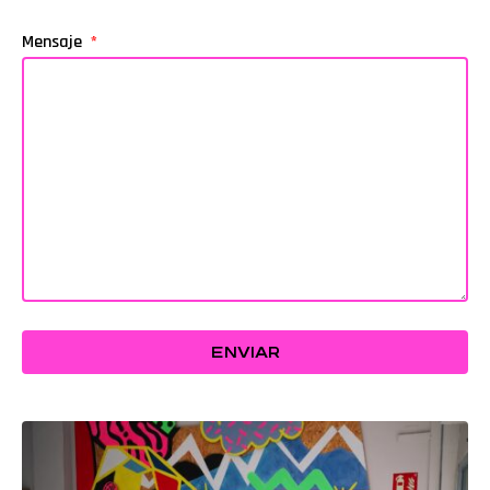
Mensaje
ENVIAR