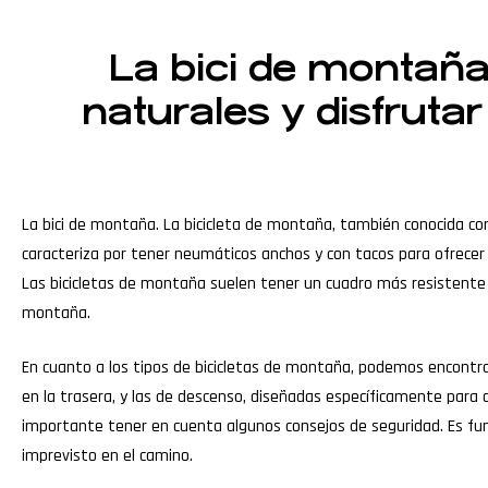
La bici de montaña
naturales y disfruta
La bici de montaña. La bicicleta de montaña, también conocida com
caracteriza por tener neumáticos anchos y con tacos para ofrecer
Las bicicletas de montaña suelen tener un cuadro más resistente y
montaña.
En cuanto a los tipos de bicicletas de montaña, podemos encontra
en la trasera, y las de descenso, diseñadas específicamente para 
importante tener en cuenta algunos consejos de seguridad. Es fund
imprevisto en el camino.