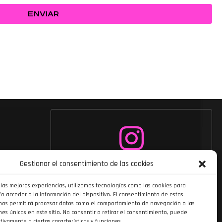
ENVIAR
Siguenos en
Gestionar el consentimiento de las cookies
Instagram
 las mejores experiencias, utilizamos tecnologías como las cookies para
o acceder a la información del dispositivo. El consentimiento de estas
nos permitirá procesar datos como el comportamiento de navegación o las
nes únicas en este sitio. No consentir o retirar el consentimiento, puede
tivamente a ciertas características y funciones.