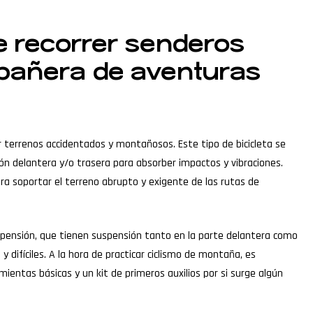
e recorrer senderos
ompañera de aventuras
r terrenos accidentados y montañosos. Este tipo de bicicleta se
n delantera y/o trasera para absorber impactos y vibraciones.
ra soportar el terreno abrupto y exigente de las rutas de
uspensión, que tienen suspensión tanto en la parte delantera como
ifíciles. A la hora de practicar ciclismo de montaña, es
ientas básicas y un kit de primeros auxilios por si surge algún