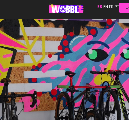
ES
EN
FR
PT
¿