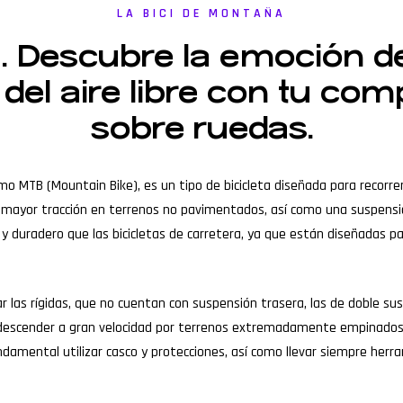
LA BICI DE MONTAÑA
. Descubre la emoción d
r del aire libre con tu c
sobre ruedas.
o MTB (Mountain Bike), es un tipo de bicicleta diseñada para recorre
 mayor tracción en terrenos no pavimentados, así como una suspensió
 duradero que las bicicletas de carretera, ya que están diseñadas pa
r las rígidas, que no cuentan con suspensión trasera, las de doble s
descender a gran velocidad por terrenos extremadamente empinados y d
amental utilizar casco y protecciones, así como llevar siempre herram