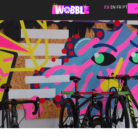
ES
EN
FR
PT
¿