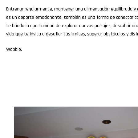
Entrenar regularmente, mantener una alimentación equilibrada y 
es un deporte emocionante, también es una forma de conectar con 
te brinda la oportunidad de explorar nuevos paisajes, descubrir ri
vida que te invita a desafiar tus límites, superar obstáculos y dis
Wobble
.