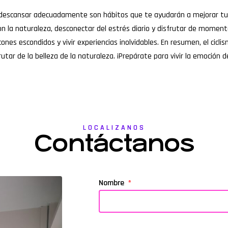
descansar adecuadamente son hábitos que te ayudarán a mejorar tu r
la naturaleza, desconectar del estrés diario y disfrutar de momentos
ncones escondidos y vivir experiencias inolvidables. En resumen, el c
frutar de la belleza de la naturaleza. ¡Prepárate para vivir la emoción
LOCALIZANOS
Contáctanos
Nombre