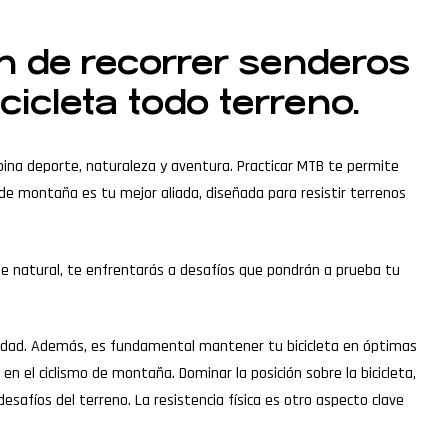
n de recorrer senderos
icleta todo terreno.
ina deporte, naturaleza y aventura. Practicar MTB te permite
a de montaña es tu mejor aliada, diseñada para resistir terrenos
que natural, te enfrentarás a desafíos que pondrán a prueba tu
odidad. Además, es fundamental mantener tu bicicleta en óptimas
 en el ciclismo de montaña. Dominar la posición sobre la bicicleta,
esafíos del terreno. La resistencia física es otro aspecto clave