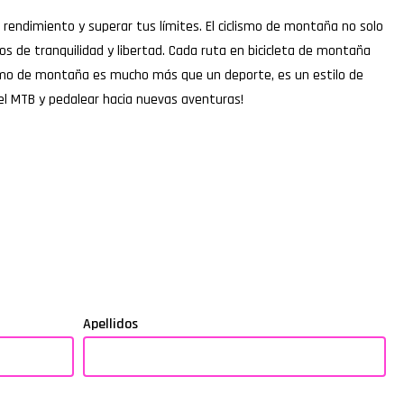
endimiento y superar tus límites. El ciclismo de montaña no solo
 de tranquilidad y libertad. Cada ruta en bicicleta de montaña
iclismo de montaña es mucho más que un deporte, es un estilo de
 del MTB y pedalear hacia nuevas aventuras!
Apellidos