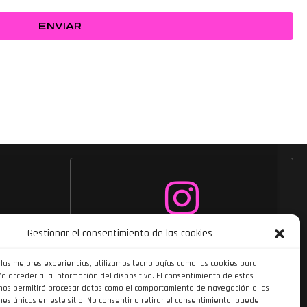
ENVIAR
Siguenos en
Gestionar el consentimiento de las cookies
Instagram
 las mejores experiencias, utilizamos tecnologías como las cookies para
o acceder a la información del dispositivo. El consentimiento de estas
nos permitirá procesar datos como el comportamiento de navegación o las
nes únicas en este sitio. No consentir o retirar el consentimiento, puede