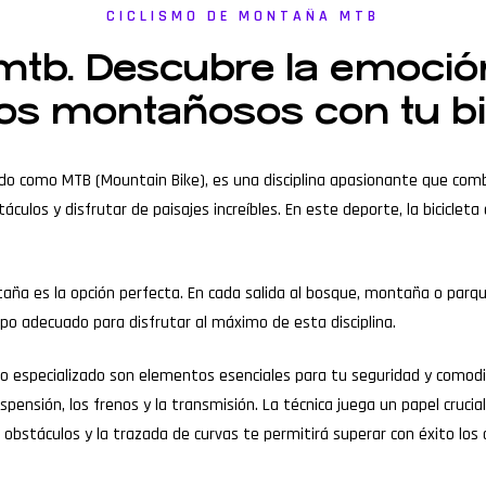
CICLISMO DE MONTAÑA MTB
tb. Descubre la emoció
os montañosos con tu bic
do como MTB (Mountain Bike), es una disciplina apasionante que comb
culos y disfrutar de paisajes increíbles. En este deporte, la biciclet
ontaña es la opción perfecta. En cada salida al bosque, montaña o par
uipo adecuado para disfrutar al máximo de esta disciplina.
lzado especializado son elementos esenciales para tu seguridad y com
pensión, los frenos y la transmisión. La técnica juega un papel crucial
 obstáculos y la trazada de curvas te permitirá superar con éxito los d