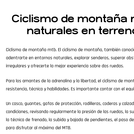
Ciclismo de montaña m
naturales en terren
Ciclismo de montaña mtb. El ciclismo de montaña, también conoci
adentrarte en entornos naturales, explorar senderos, superar obstá
irregulares y ofrecerte la mejor experiencia sobre dos ruedas.
Para los amantes de la adrenalina y la libertad, el ciclismo de m
resistencia, técnica y habilidades. Es importante contar con el eq
Un casco, guantes, gafas de protección, rodilleras, coderas y ca
condiciones, revisando regularmente la presión de las ruedas, la sus
la técnica de frenado, la subida y bajada de pendientes, el paso de
para disfrutar al máximo del MTB.