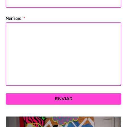
Mensaje
ENVIAR