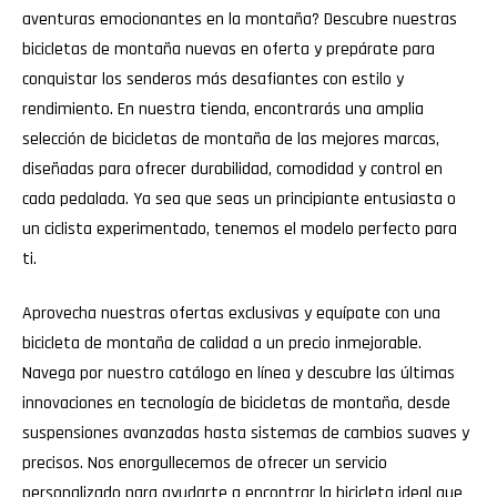
aventuras emocionantes en la montaña? Descubre nuestras
bicicletas de montaña nuevas en oferta y prepárate para
conquistar los senderos más desafiantes con estilo y
rendimiento. En nuestra tienda, encontrarás una amplia
selección de bicicletas de montaña de las mejores marcas,
diseñadas para ofrecer durabilidad, comodidad y control en
cada pedalada. Ya sea que seas un principiante entusiasta o
un ciclista experimentado, tenemos el modelo perfecto para
ti.
Aprovecha nuestras ofertas exclusivas y equípate con una
bicicleta de montaña de calidad a un precio inmejorable.
Navega por nuestro catálogo en línea y descubre las últimas
innovaciones en tecnología de bicicletas de montaña, desde
suspensiones avanzadas hasta sistemas de cambios suaves y
precisos. Nos enorgullecemos de ofrecer un servicio
personalizado para ayudarte a encontrar la bicicleta ideal que