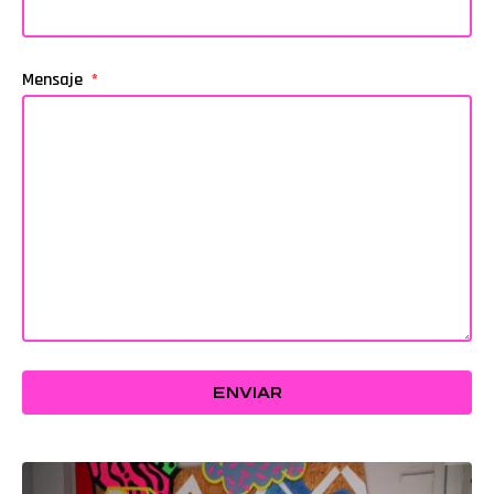
Mensaje
ENVIAR