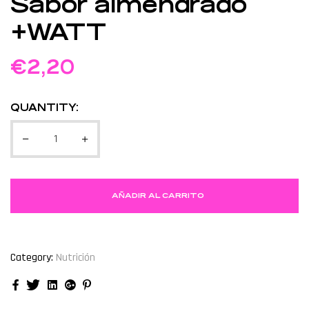
Sabor almendrado
+WATT
€
2,20
QUANTITY:
AÑADIR AL CARRITO
Category:
Nutrición
Facebook
Twitter
Linkedin
Google+
Pinterest