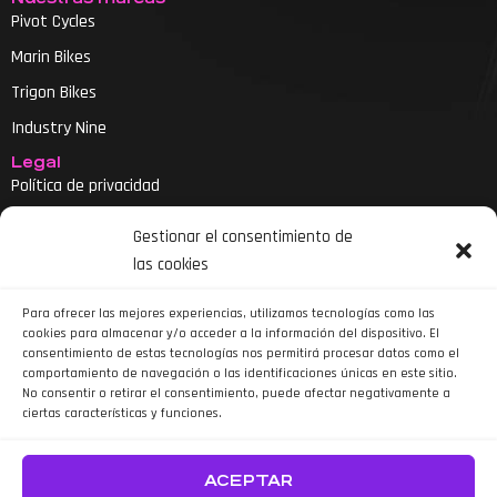
Pivot Cycles
Marin Bikes
Trigon Bikes
Industry Nine
Legal
Política de privacidad
Aviso legal
Gestionar el consentimiento de
Política de cookies
las cookies
Declaración de accesibilidad
Para ofrecer las mejores experiencias, utilizamos tecnologías como las
cookies para almacenar y/o acceder a la información del dispositivo. El
consentimiento de estas tecnologías nos permitirá procesar datos como el
comportamiento de navegación o las identificaciones únicas en este sitio.
No consentir o retirar el consentimiento, puede afectar negativamente a
ciertas características y funciones.
Siguenos en Instagram
ACEPTAR