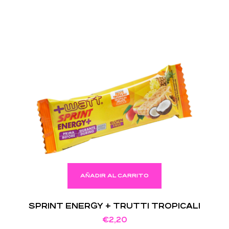
AÑADIR AL CARRITO
SPRINT ENERGY + TRUTTI TROPICALI
€
2,20