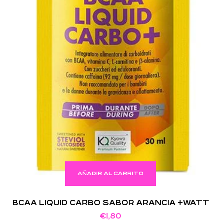
AÑADIR AL CARRITO
BCAA LIQUID CARBO SABOR ARANCIA +WATT
€
1,80