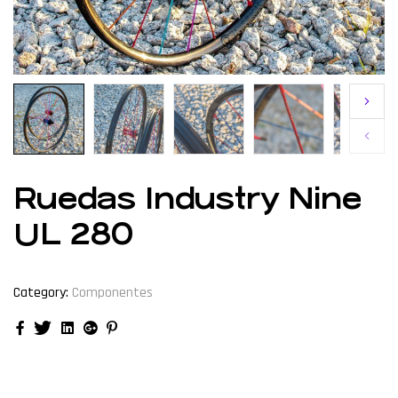
Ruedas Industry Nine
UL 280
Category:
Componentes
Facebook
Twitter
Linkedin
Google+
Pinterest