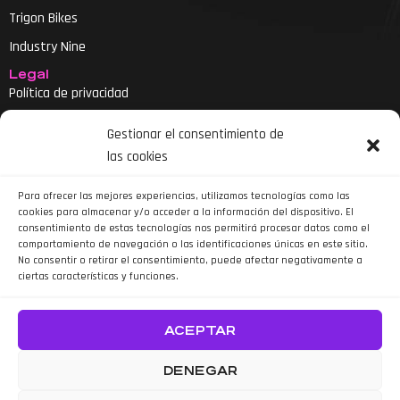
Trigon Bikes
Industry Nine
Legal
Política de privacidad
Aviso legal
Gestionar el consentimiento de
Política de cookies
las cookies
Declaración de accesibilidad
Para ofrecer las mejores experiencias, utilizamos tecnologías como las
cookies para almacenar y/o acceder a la información del dispositivo. El
consentimiento de estas tecnologías nos permitirá procesar datos como el
comportamiento de navegación o las identificaciones únicas en este sitio.
No consentir o retirar el consentimiento, puede afectar negativamente a
ciertas características y funciones.
Siguenos en Instagram
ACEPTAR
DENEGAR