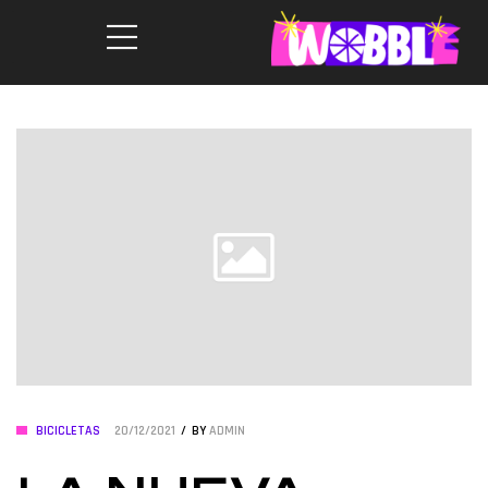
BICICLETAS
20/12/2021
BY
ADMIN