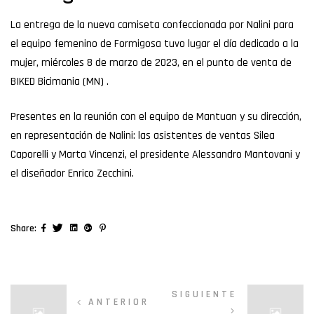
La entrega de la nueva camiseta confeccionada por Nalini para
el equipo femenino de Formigosa tuvo lugar el día dedicado a la
mujer, miércoles 8 de marzo de 2023, en el punto de venta
de
BIKED
Bicimania (MN) .
Presentes en la reunión con el equipo de Mantuan y su dirección,
en representación de Nalini: las asistentes de ventas Silea
Caporelli y Marta Vincenzi, el presidente Alessandro Mantovani y
el diseñador Enrico Zecchini.
Facebook
Twitter
Linkedin
Google+
Pinterest
Share:
SIGUIENTE
ANTERIOR