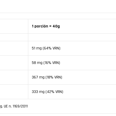
1 porción = 40g
51 mg (64% VRN)
58 mg (16% VRN)
367 mg (18% VRN)
333 mg (42% VRN)
g. UE n. 1169/2011