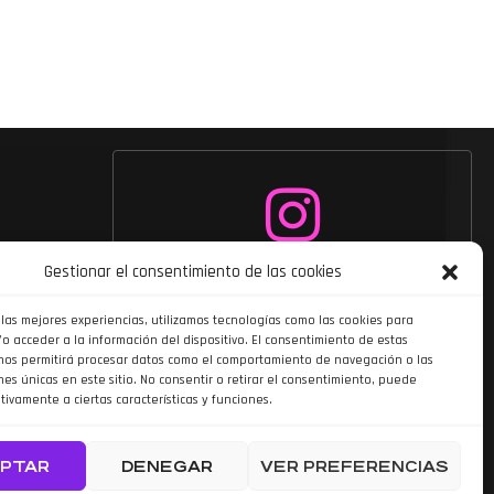
Siguenos en
Gestionar el consentimiento de las cookies
Instagram
 las mejores experiencias, utilizamos tecnologías como las cookies para
o acceder a la información del dispositivo. El consentimiento de estas
nos permitirá procesar datos como el comportamiento de navegación o las
nes únicas en este sitio. No consentir o retirar el consentimiento, puede
tivamente a ciertas características y funciones.
PTAR
DENEGAR
VER PREFERENCIAS