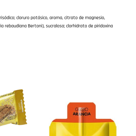
isódico; cloruro potásico, aroma, citrato de magnesio,
ia rebaudiana Bertoni), sucralosa; clorhidrato de piridoxina