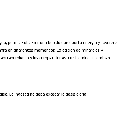
 agua, permite obtener una bebida que aporta energía y favorece
 sangre en diferentes momentos. La adición de minerales y
l entrenamiento y las competiciones. La vitamina C también
ble. La ingesta no debe exceder la dosis diaria