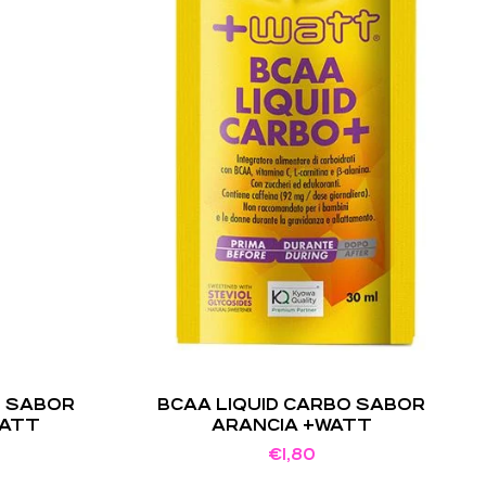
E SABOR
BCAA LIQUID CARBO SABOR
WATT
ARANCIA +WATT
€
1,80