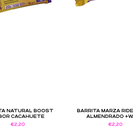
TA NATURAL BOOST
BARRITA MARZA RID
BOR CACAHUETE
ALMENDRADO +
€
2,20
€
2,20