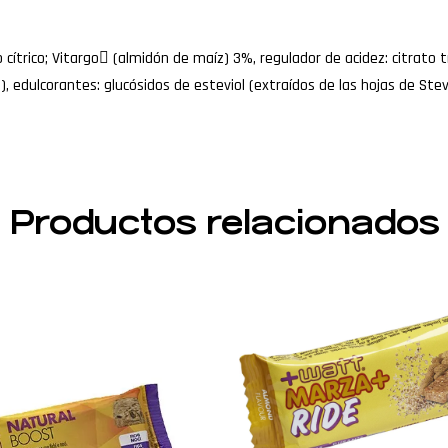
ítrico; Vitargo (almidón de maíz) 3%, regulador de acidez: citrato tr
), edulcorantes: glucósidos de esteviol (extraídos de las hojas de Stev
Productos relacionados