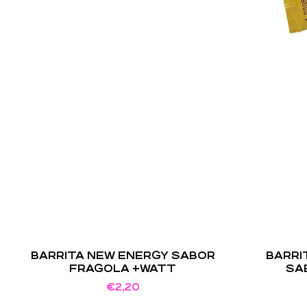
BARRITA NEW ENERGY SABOR
BARRI
FRAGOLA +WATT
SA
€
2,20