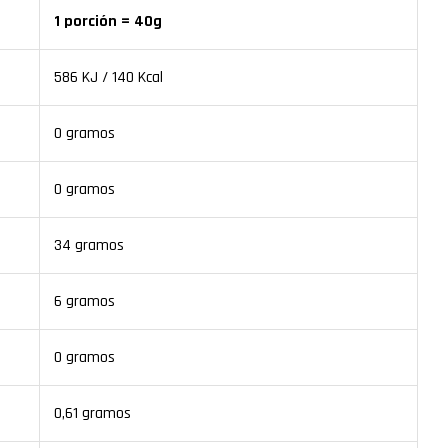
1 porción = 40g
586 KJ / 140 Kcal
0 gramos
0 gramos
34 gramos
6 gramos
0 gramos
0,61 gramos