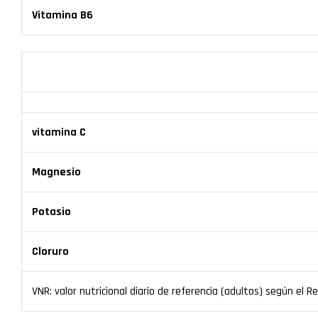
Vitamina B6
vitamina C
Magnesio
Potasio
Cloruro
VNR: valor nutricional diario de referencia (adultos) según el Re