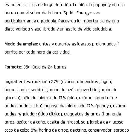
esfuerzos físicos de larga duración. La piña, la papaya y el coco
hacen que el sabor de la barra Sprint Energy+ sea
particularmente agradable. Recuerda la importancia de una
dieta variada y equilibrada y un estilo de vida saludable.
Modo de empleo:
antes y durante esfuerzos prolongados, 1
barrita por cada hora de actividad.
Formato:
35g. Caja de 24 barras.
Ingredientes:
mazapán 27% (azúcar,
almendras
, agua,
humectante: sorbitol; jarabe de azúcar invertido, jarabe de
glucosa), piña deshidratada 17% (piña, azúcar, corrector de
acidez: ácido cítrico), papaya deshidratada 17% (papaya, azúcar,
acidez regulador: ácido cítrico), croquetas de arroz (harina de
arroz, azúcar de caña, aceite de girasol, sal), jarabe de glucosa,
coco de colza 5%, harina de arroz, dextrina, conservador: sorbato