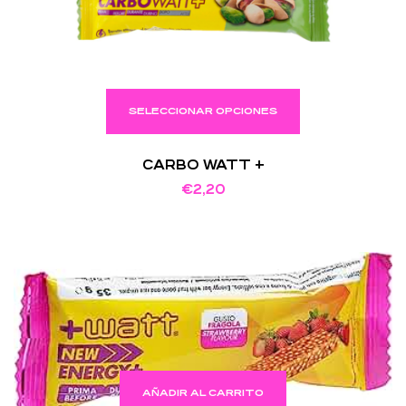
SELECCIONAR OPCIONES
CARBO WATT +
€
2,20
AÑADIR AL CARRITO