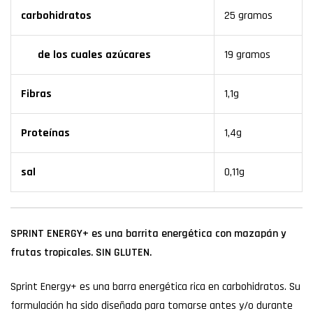
carbohidratos
25 gramos
de los cuales azúcares
19 gramos
Fibras
1,1g
Proteínas
1,4g
sal
0,11g
SPRINT ENERGY+ es una barrita energética con mazapán y
frutas tropicales.
SIN GLUTEN.
Sprint Energy+ es una barra energética rica en carbohidratos. Su
formulación ha sido diseñada para tomarse antes y/o durante