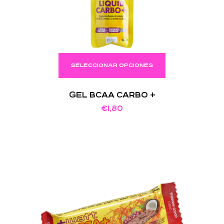
SELECCIONAR OPCIONES
GEL BCAA CARBO +
€
1,80